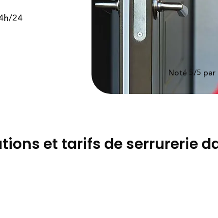
24h/24
Noté 5/5 par
tions et tarifs de serrurerie d