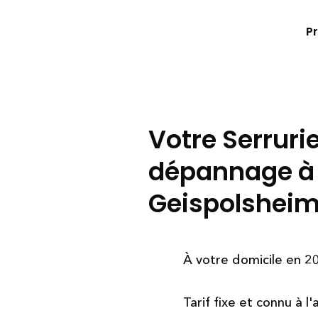
Pr
Votre Serruri
dépannage à
Geispolshei
À votre domicile en 2
Tarif fixe et connu à l