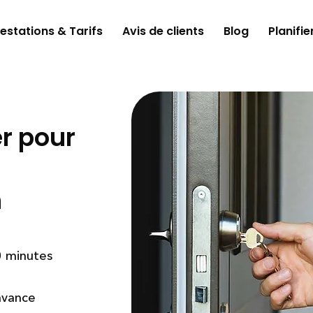
estations & Tarifs
Avis de clients
Blog
Planifie
er pour
m
0 minutes
'avance