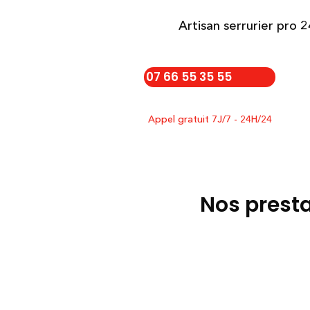
Artisan serrurier pro 
07 66 55 35 55
Appel gratuit 7J/7 - 24H/24
Nos presta