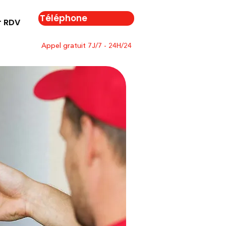
Téléphone
r RDV
Appel gratuit 7J/7 - 24H/24