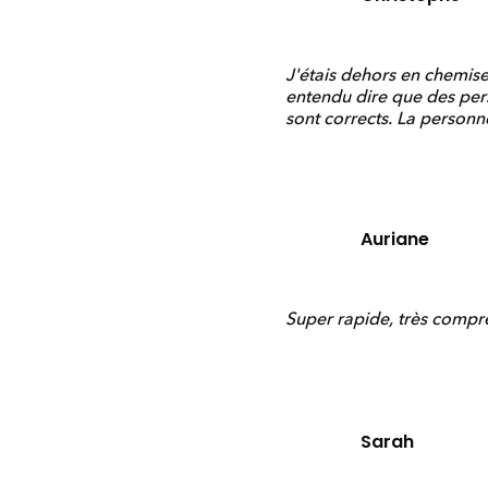
J'étais dehors en chemise e
entendu dire que des pers
sont corrects. La personne
Auriane
Super rapide, très compr
Sarah