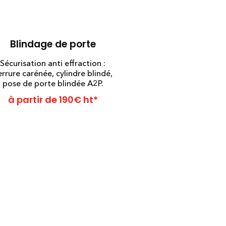
Blindage de porte
Sécurisation anti effraction :
errure carénée, cylindre blindé,
pose de porte blindée A2P.
à partir de 190€ ht*