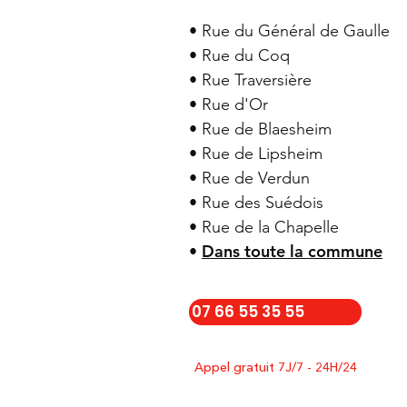
• Rue du Général de Gaulle
• Rue du Coq
• Rue Traversière
• Rue d'Or
• Rue de Blaesheim
• Rue de Lipsheim
• Rue de Verdun
• Rue des Suédois
• Rue de la Chapelle
Dans toute la commune
•
07 66 55 35 55
Appel gratuit 7J/7 - 24H/24