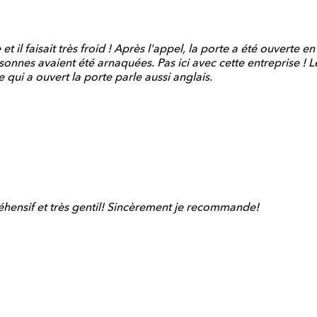
t il faisait très froid ! Après l'appel, la porte a été ouverte e
onnes avaient été arnaquées. Pas ici avec cette entreprise ! L
 qui a ouvert la porte parle aussi anglais.
éhensif et très gentil! Sincèrement je recommande!