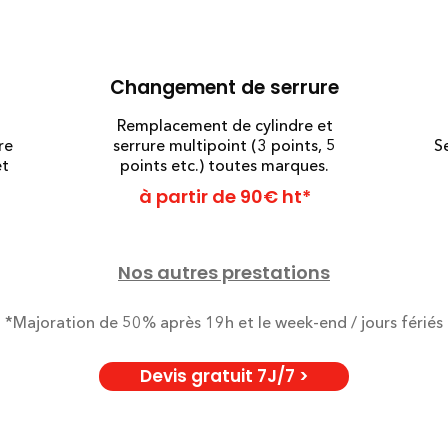
Changement de serrure
Remplacement de cylindre et
re
serrure multipoint (3 points, 5
S
et
points etc.) toutes marques.
à partir de 90€ ht*
Nos autres prestations
*Majoration de 50% après 19h et le week-end / jours fériés
Devis gratuit 7J/7 >