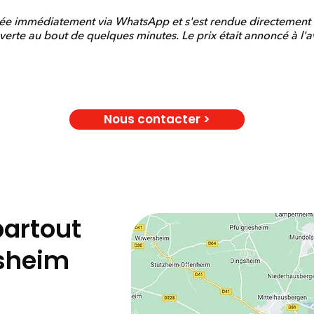
ctée immédiatement via WhatsApp et s'est rendue directement 
verte au bout de quelques minutes. Le prix était annoncé à l'av
Nous contacter >
partout
sheim