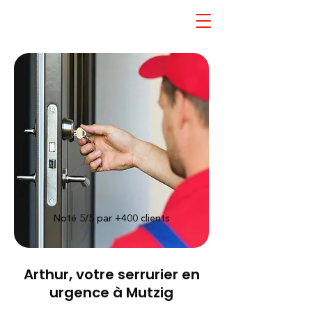
Noté 5/5 par +400 clients
Arthur, votre serrurier en
urgence à Mutzig