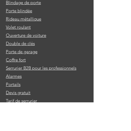
Blindage de porte
Porte blindée
Rideau métallique
Volet roulant
Ouverture de voiture
Double de clés
Porte de garage
Coffre fort
Serrurier B2B pour les professionnels
Alarmes
Portails
Devis gratuit
Tarif de serrurier
Strasbourg centre
Kehl
Cronenbourg