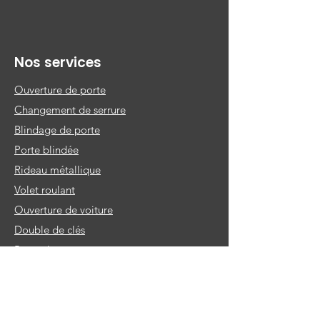
Nos services
Ouverture de porte
Changement de serrure
Blindage de porte
Porte blindée
Rideau métallique
Volet roulant
Ouverture de voiture
Double de clés
Porte de garage
Coffre fort
Serrurier B2B pour les professionnels
Alarmes