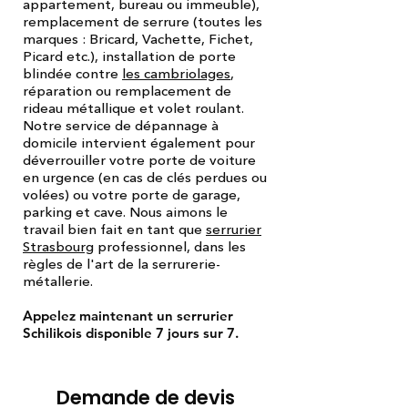
appartement, bureau ou immeuble),
remplacement de serrure (toutes les
marques : Bricard, Vachette, Fichet,
Picard etc.), installation de porte
blindée contre
les cambriolages
,
réparation ou remplacement de
rideau métallique et volet roulant.
Notre service de dépannage à
domicile intervient également pour
déverrouiller votre porte de voiture
en urgence (en cas de clés perdues ou
volées) ou votre porte de garage,
parking et cave. Nous aimons le
travail bien fait en tant que
serrurier
Strasbourg
professionnel, dans les
règles de l'art de la serrurerie-
métallerie.
Appelez maintenant un serrurier
Schilikois disponible 7 jours sur 7.
Demande de devis