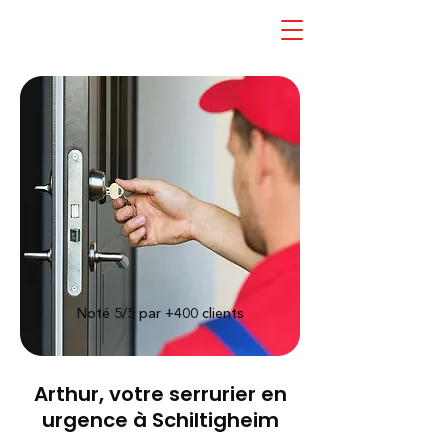
Noté 5/5 par +400
clients
Arthur, votre serrurier en
urgence à Schiltigheim