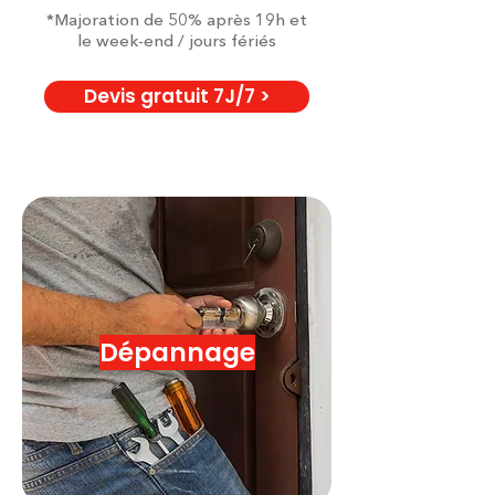
*Majoration de 50% après 19h et
le week-end / jours fériés
Devis gratuit 7J/7 >
Dépannage