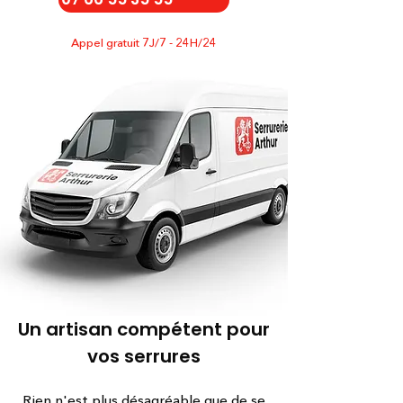
Appel gratuit 7J/7 - 24H/24
Un artisan compétent pour
vos serrures
Rien n'est plus désagréable que de se