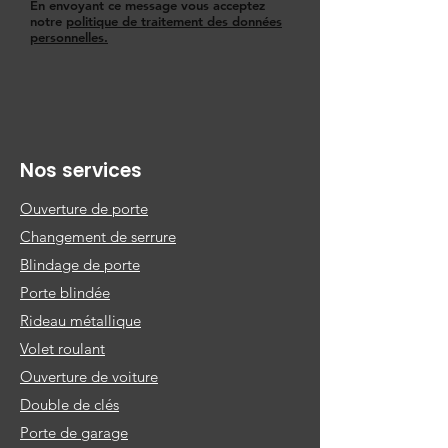
En envoyant ce message vous acceptez
notre
politique de traitement des données
personnelles.
Nos services
Ouverture de porte
Changement de serrure
Blindage de porte
Porte blindée
Rideau métallique
Volet roulant
Ouverture de voiture
Double de clés
Porte de garage