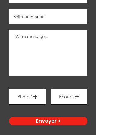
Ajoutez des photos ? (facultatif)
Photo 1
Photo 2
Envoyer >