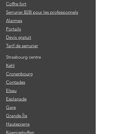
Coffre fort
Serrurier B2B pour les professionnels
Alarmes
Portails
Devis gratuit
Tarif de serrurier
Strasbourg centre
Kehl
Cronenbourg
Contades
Elsau
Esplanade
Gare
Grande-Île
Hautepierre
Koenigshoffen