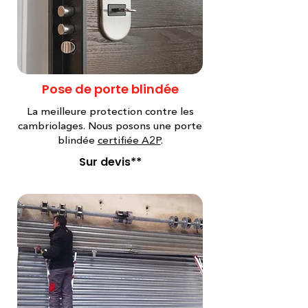
Pose de porte blindée
La meilleure protection contre les
cambriolages. Nous posons une porte
blindée
certifiée A2P
.
Sur devis**