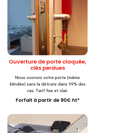
Ouverture de porte claquée,
clés perdues
Nous ouvrons votre porte (même
blindée) sans la détruire dans 99% des
cas. Tarif fixe et clair.
Forfait à partir de 90€ ht*