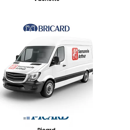
Bricard
Winkhaus