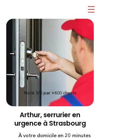
Noté 5/5 par +600
clients
Arthur, serrurier en
urgence à Strasbourg
À votre domicile en 20 minutes