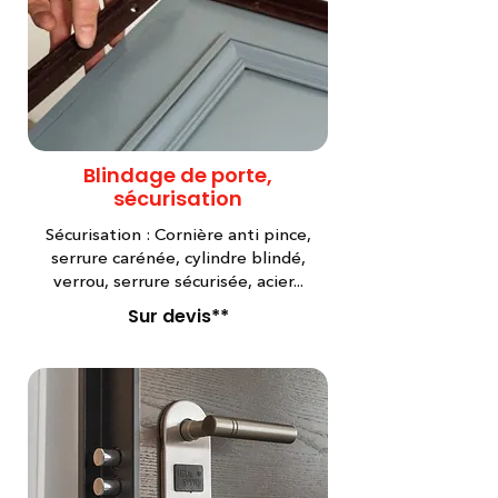
Blindage de porte,
sécurisation
Sécurisation : Cornière anti pince,
serrure carénée, cylindre blindé,
verrou, serrure sécurisée, acier...
Sur devis**