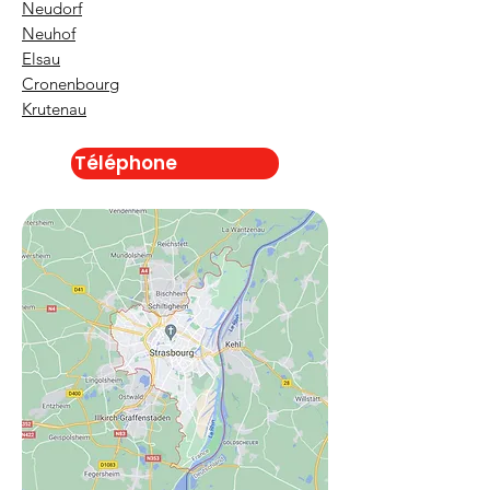
Neudorf
Neuhof
Elsau
Cronenbourg
Krutenau
Téléphone