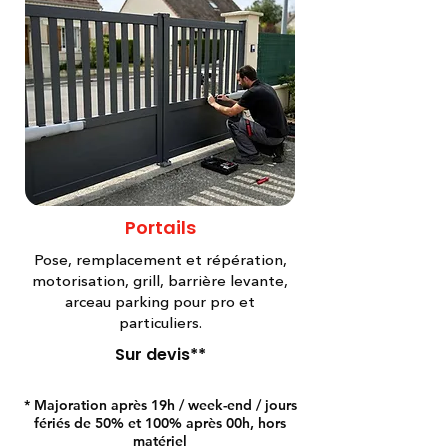
Portails
Pose, remplacement et répération,
motorisation, grill, barrière levante,
arceau parking pour pro et
particuliers.
Sur devis**
* Majoration après 19h / week-end / jours
fériés de 50% et 100% après 00h, hors
matériel