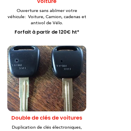
voiture
Ouverture sans abîmer votre
véhicule: Voiture, Camion, cadenas et
antivol de Vélo.
Forfait à partir de 120€ ht*
Double de clés de voitures
Duplication de clés électroniques,